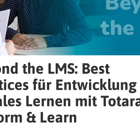
nd the LMS: Best
tices für Entwicklung
ales Lernen mit Totar
orm & Learn