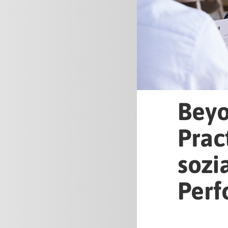
Beyo
Prac
sozi
Perf