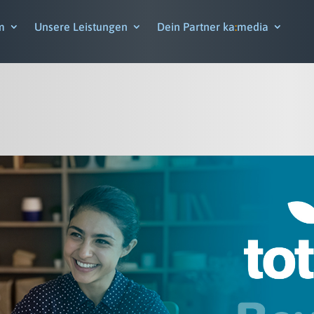
m
Unsere Leistungen
Dein Partner ka
:
media