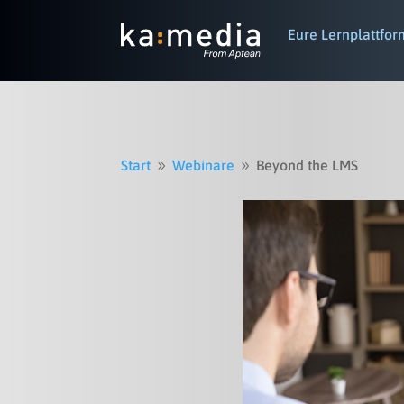
Eure Lernplattfor
Start
Webinare
Beyond the LMS
9
9