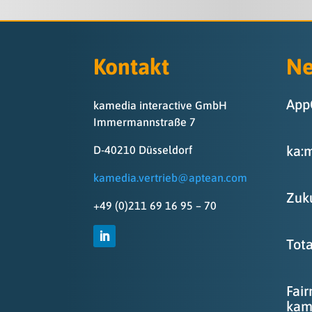
Kontakt
N
App
kamedia interactive GmbH
Immermannstraße 7
ka:
D-40210 Düsseldorf
kamedia.vertrieb@aptean.com
Zuk
+49 (0)211 69 16 95 – 70
Tota
Fair
kam