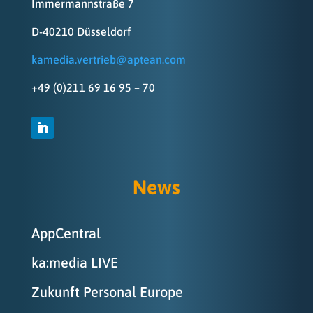
Immermannstraße 7
D-40210 Düsseldorf
kamedia.vertrieb@aptean.com
+49 (0)211 69 16 95 – 70
News
AppCentral
ka:media LIVE
Zukunft Personal Europe