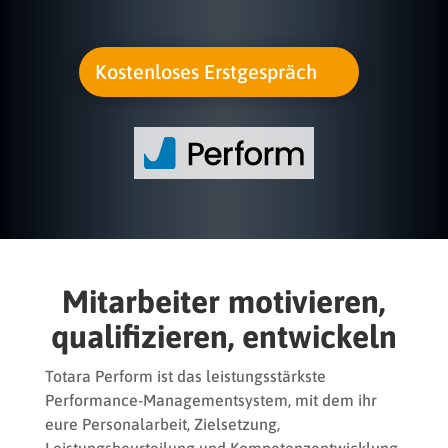
Kostenloses Erstgespräch
Mitarbeiter motivieren,
qualifizieren, entwickeln
Totara Perform ist das leistungsstärkste
Performance-Managementsystem, mit dem ihr
eure Personalarbeit, Zielsetzung,
Leistungsbeurteilung und Kompetenzentwicklung