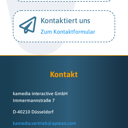

Kontaktiert uns
Zum Kontaktformular
Kontakt
kamedia interactive GmbH
Immermannstraße 7
D-40210 Düsseldorf
kamedia.vertrieb@aptean.com