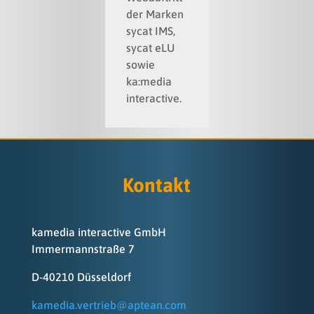
der Marken
sycat IMS,
sycat eLU
sowie
ka:media
interactive.
Kontakt
kamedia interactive GmbH
Immermannstraße 7
D-40210 Düsseldorf
kamedia.vertrieb@aptean.com