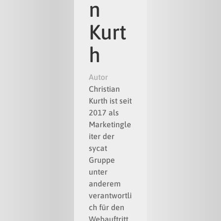
n
Kurt
h
Autor
Christian
Kurth ist seit
2017 als
Marketingle
iter der
sycat
Gruppe
unter
anderem
verantwortli
ch für den
Webauftritt