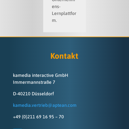
ens-
Lernplattfor
m.
Kontakt
kamedia interactive GmbH
Immermannstraße 7
D-40210 Düsseldorf
kamedia.vertrieb@aptean.com
+49 (0)211 69 16 95 – 70