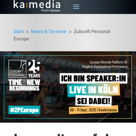
Start
News & Termine
Zukunft Personal
9
9
Europe