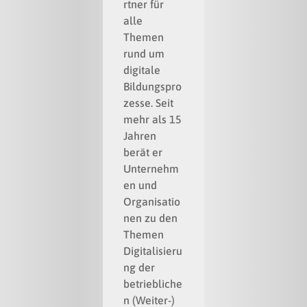
rtner für
alle
Themen
rund um
digitale
Bildungspro
zesse. Seit
mehr als 15
Jahren
berät er
Unternehm
en und
Organisatio
nen zu den
Themen
Digitalisieru
ng der
betriebliche
n (Weiter-)