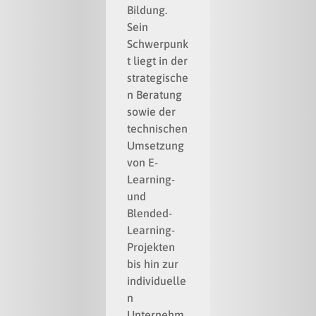
Bildung.
Sein
Schwerpunk
t liegt in der
strategische
n Beratung
sowie der
technischen
Umsetzung
von E-
Learning-
und
Blended-
Learning-
Projekten
bis hin zur
individuelle
n
Unternehm